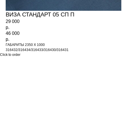
ВИЗА СТАНДАРТ 05 СП П
29 000
р.
46 000
р.
ГАБАРИТЫ 2350 Х 1000
316432/316434/316433/316430/316431
Click to order