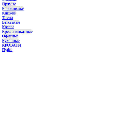
Прямые
Еврокнижки
Книжки
Тахты
Выкатные
Кресла
Кресла выкатные
Офисные
Кухонные
КРОВАТИ
Пуфы