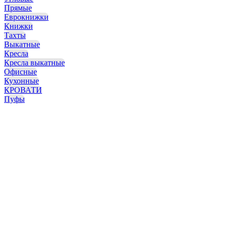
Прямые
Еврокнижки
Книжки
Тахты
Выкатные
Кресла
Кресла выкатные
Офисные
Кухонные
КРОВАТИ
Пуфы