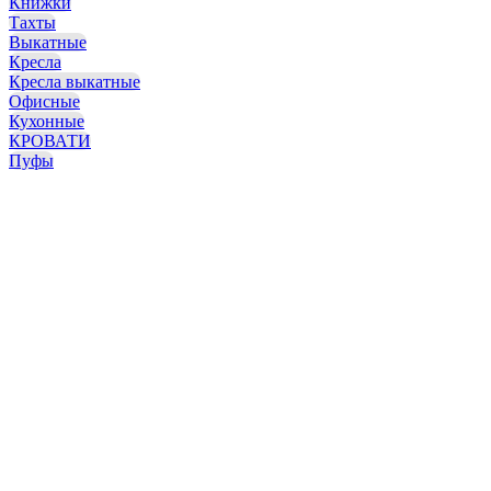
Книжки
Тахты
Выкатные
Кресла
Кресла выкатные
Офисные
Кухонные
КРОВАТИ
Пуфы